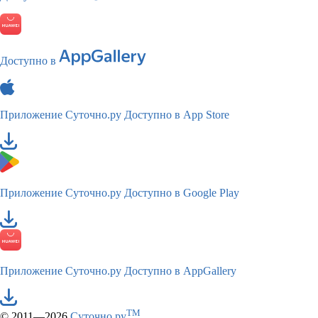
Доступно в
Приложение Суточно.ру
Доступно в App Store
Приложение Суточно.ру
Доступно в Google Play
Приложение Суточно.ру
Доступно в AppGallery
TM
© 2011—2026
Суточно.ру