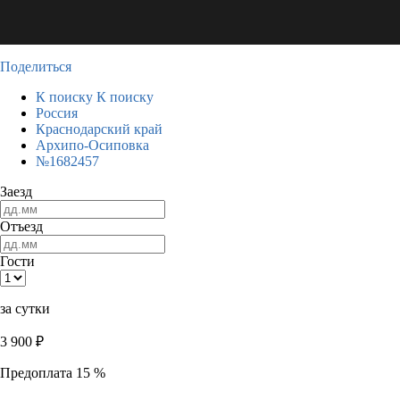
Поделиться
К поиску
К поиску
Россия
Краснодарский край
Архипо-Осиповка
№1682457
Заезд
Отъезд
Гости
за сутки
3 900
₽
Предоплата 15 %