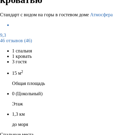
Стандарт с видом на горы в гостевом доме
Атмосфера
9,3
46 отзывов
(46)
1 спальня
1 кровать
3 гостя
2
15 м
Общая площадь
0
(Цокольный)
Этаж
1,3 км
до моря
Спальные места