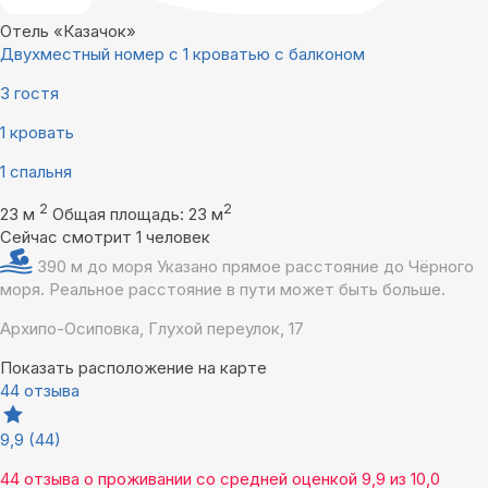
Отель «Казачок»
Двухместный номер с 1 кроватью с балконом
3 гостя
1 кровать
1 спальня
2
2
23 м
Общая площадь: 23 м
Сейчас смотрит 1 человек
390 м до моря
Указано прямое расстояние до Чёрного
моря. Реальное расстояние в пути может быть больше.
Архипо-Осиповка, Глухой переулок, 17
Показать расположение на карте
44 отзыва
9,9
(44)
44 отзыва
о проживании со средней оценкой
9,9
из
10,0