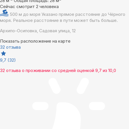
28 м
Общая площадь: 28 м
Сейчас смотрит 2 человека
500 м до моря
Указано прямое расстояние до Чёрного
моря. Реальное расстояние в пути может быть больше.
Архипо-Осиповка, Садовая улица, 12
Показать расположение на карте
32 отзыва
9,7
(32)
32 отзыва
о проживании со средней оценкой
9,7
из
10,0