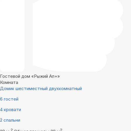
Гостевой дом «Рыжий Ап+»
Комната
Домик шестиместный двухкомнатный
6 гостей
4 кровати
2 спальни
2
2