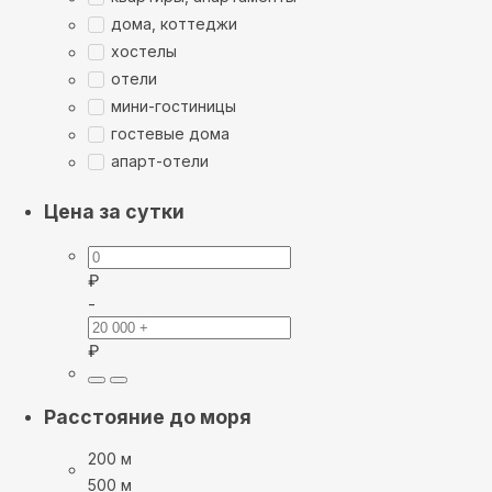
дома, коттеджи
хостелы
отели
мини-гостиницы
гостевые дома
апарт-отели
Цена за сутки
₽
-
₽
Расстояние до моря
200 м
500 м