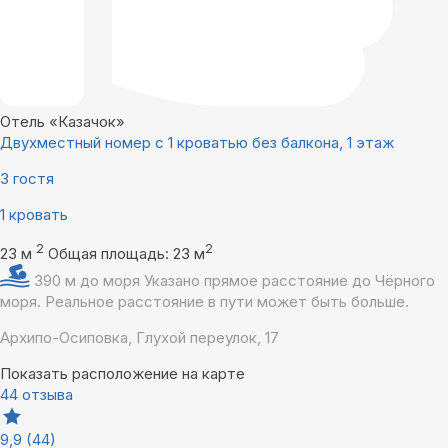
Отель «Казачок»
Двухместный номер с 1 кроватью без балкона, 1 этаж
3 гостя
1 кровать
2
2
23 м
Общая площадь: 23 м
390 м до моря
Указано прямое расстояние до Чёрного
моря. Реальное расстояние в пути может быть больше.
Архипо-Осиповка, Глухой переулок, 17
Показать расположение на карте
44 отзыва
9,9
(44)