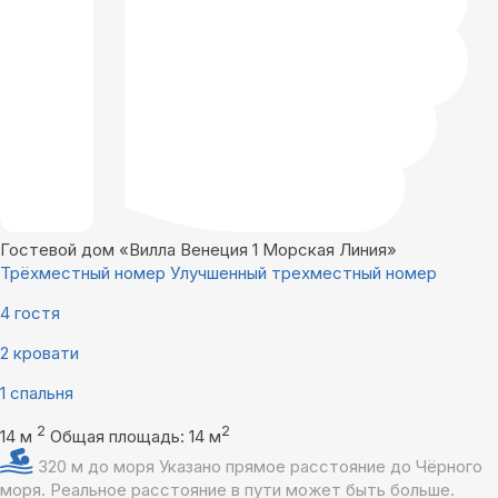
Гостевой дом «Вилла Венеция 1 Морская Линия»
Трёхместный номер Улучшенный трехместный номер
4 гостя
2 кровати
1 спальня
2
2
14 м
Общая площадь: 14 м
320 м до моря
Указано прямое расстояние до Чёрного
моря. Реальное расстояние в пути может быть больше.